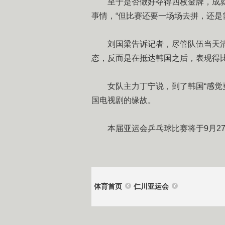
至于是否做好夺得四枚金牌，成就“
事情，“但比赛还要一场场去拼，还是
刘国梁告诉记者，尽管队伍当天清
态，反而是在抵达韩国之后，表现得
女队主力丁宁说，到了韩国“感觉更
国电视剧的缘故。
本届亚运会乒乓球比赛将于9月27
体育首页
仁川亚运会