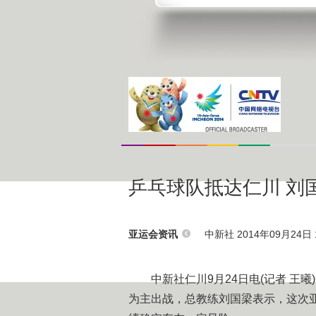
乒乓球队抵达仁川 刘
中新社 2014年09月24日 1
亚运会资讯
中新社仁川9月24日电(记者 王曦
为主出战，总教练刘国梁表示，这次