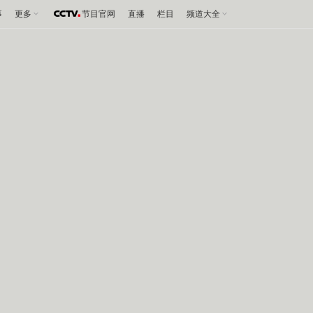
事
更多
节目官网
直播
栏目
频道大全