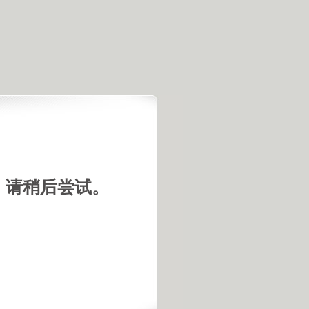
，请稍后尝试。