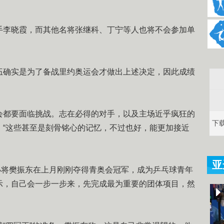
李晓霞，而其他名将张继科、丁宁等人也将不会参加单
确实是为了备战里约奥运会才做出上述决定，因此成绩
都要面临挑战。志在必得的对手，以及主场近乎疯狂的
下
。“这些甚至是刻骨铭心的记忆，不过也好，能更加接近
亚
小将樊振东在上月刚刚夺得青奥会冠军，成为乒乓球青年
示，自己会一步一步来，先完成最为重要的团体项目，然