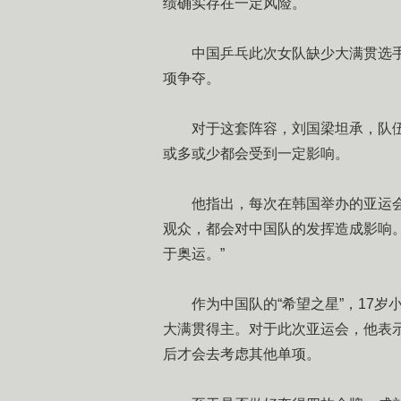
绩确实存在一定风险。
中国乒乓此次女队缺少大满贯选手
项争夺。
对于这套阵容，刘国梁坦承，队伍
或多或少都会受到一定影响。
他指出，每次在韩国举办的亚运会
观众，都会对中国队的发挥造成影响
于奥运。”
作为中国队的“希望之星”，17岁
大满贯得主。对于此次亚运会，他表
后才会去考虑其他单项。