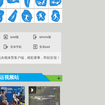
ipad版
iphone版
安卓手机
安卓pad
载央视体育客户端，精彩赛事，即刻呈现！
运视频站