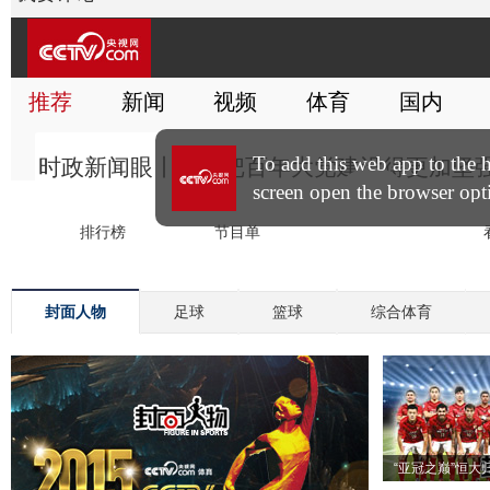
封面人物
足球
篮球
综合体育
“亚冠之巅”恒大