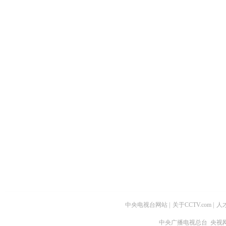
中央电视台网站
|
关于CCTV.com
|
人
中央广播电视总台 央视