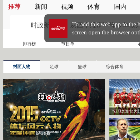
封面人物
足球
篮球
综合体育
“亚冠之巅”恒大