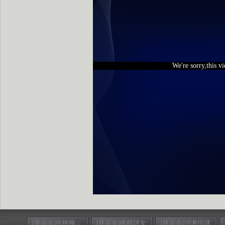
We're sorry,this v
[亚运会]向艳梅：
[亚运会]曲棍球女
[亚运会]沙滩排球