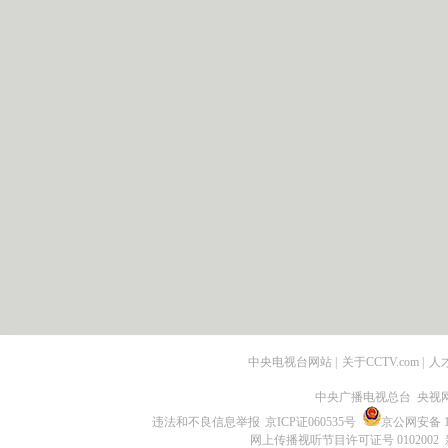
中央电视台网站
|
关于CCTV.com
|
人
中央广播电视总台 央视
违法和不良信息举报
京ICP证060535号
京公网安备 11
网上传播视听节目许可证号 0102002