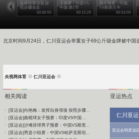
发挥自身强项 按
子预赛：印度VS
男子预赛：中国
照步骤去走
中国 第1节
VS斯里兰卡
00:00:55
00:15:25
00:52:05
北京时间9月24日，仁川亚运会举重女子69公斤级金牌被中国
央视网体育
仁川亚运会
相关阅读
亚运热点
[亚运会]向艳梅：发挥自身强项 按照步骤...
仁川亚运
[亚运会]曲棍球女子预赛：印度VS中国 ...
[亚运会]沙滩排球男子预赛：中国VS斯里...
亚运会明星追
[亚运会]男篮小组赛：中国VS哈萨克斯坦...