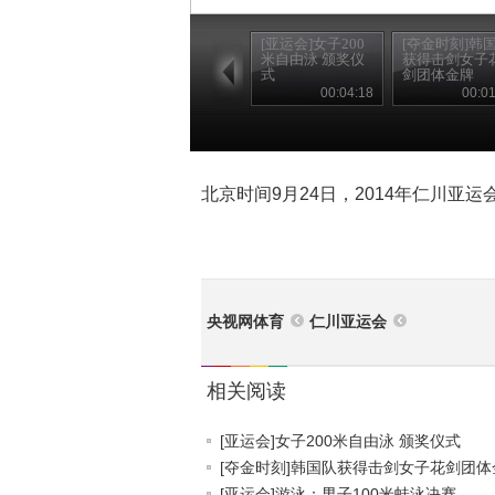
[亚运会]女子200
[夺金时刻]韩
米自由泳 颁奖仪
获得击剑女子
式
剑团体金牌
00:04:18
00:01
北京时间9月24日，2014年仁川亚
央视网体育
仁川亚运会
相关阅读
[亚运会]女子200米自由泳 颁奖仪式
[夺金时刻]韩国队获得击剑女子花剑团体金.
[亚运会]游泳：男子100米蛙泳决赛