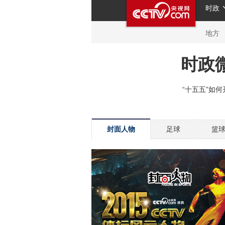
封面人物
足球
篮