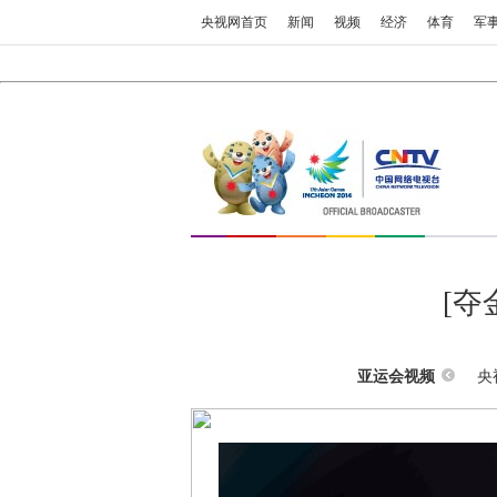
央视网首页
新闻
视频
经济
体育
军
[夺
央
亚运会视频