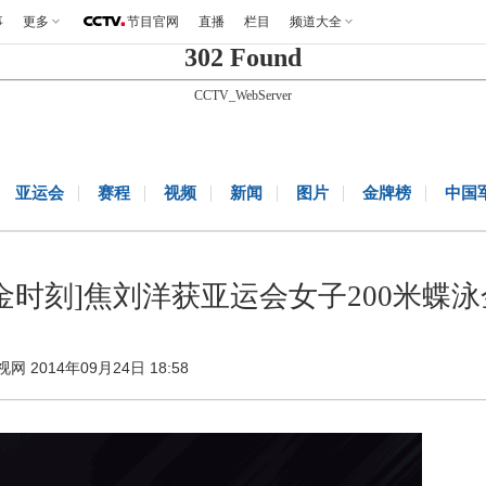
事
更多
节目官网
直播
栏目
频道大全
302 Found
CCTV_WebServer
亚运会
赛程
视频
新闻
图片
金牌榜
中国
金时刻]焦刘洋获亚运会女子200米蝶
视网 2014年09月24日 18:58