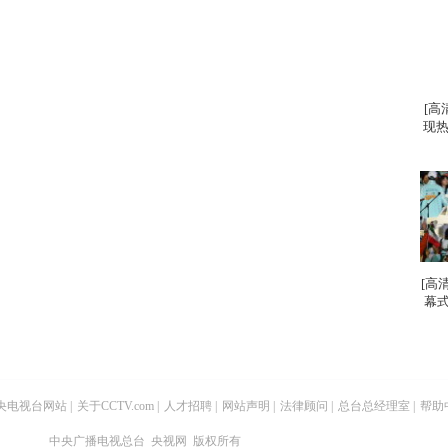
[高
现热
[高
幕式
央电视台网站
|
关于CCTV.com
|
人才招聘
|
网站声明
|
法律顾问
|
总台总经理室
|
帮助
中央广播电视总台 央视网 版权所有