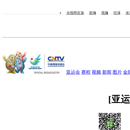
央视网首页
新闻
视频
经济
体
亚运会
赛程
视频
新闻
图片
金
[亚