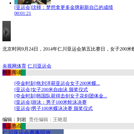
[亚运会]沈铎：梦想拿更多金牌刷新自己的成绩
00:01:21
北京时间9月24日，2014年仁川亚运会第五比赛日，女子20
央视网体育
仁川亚运会
相关阅读
[夺金时刻]焦刘洋获亚运会女子200米蝶...
[亚运会]女子200米自由泳 颁奖仪式
[夺金时刻]韩国队获得击剑女子花剑团体金...
[亚运会]游泳：男子100米蛙泳决赛
[亚运会]男子100米蝶泳决赛 颁奖仪式
编辑：刘岩
责任编辑：王晓遐
亚运热点
仁川亚运会赛事回放