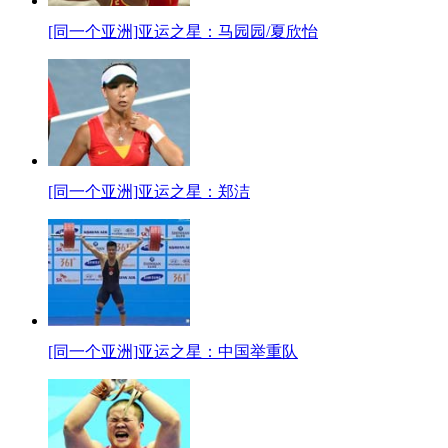
[同一个亚洲]亚运之星：马园园/夏欣怡
[同一个亚洲]亚运之星：郑洁
[同一个亚洲]亚运之星：中国举重队