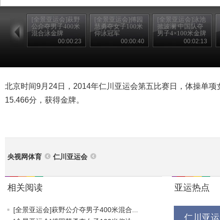
[全景亚运会]萩野
[全景亚运会]傅园
[全景亚运会]泳池
公介夺男子400米
慧勇夺女子100米
掀波澜 中国队夺
混合泳金牌
仰泳冠军
男子4×100米金牌
00:00:23
00:00:40
00:02:13
北京时间9月24日，2014年仁川亚运会第五比赛日，体操单
15.466分，获得金牌。
央视网体育
仁川亚运会
相关阅读
亚运热点
[全景亚运会]萩野公介夺男子400米混合...
仁川亚运