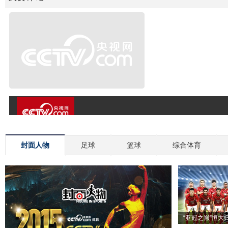
封面人物
足球
篮球
综合体育
“亚冠之巅”恒大