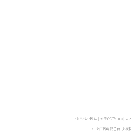
中央电视台网站
|
关于CCTV.com
|
人
中央广播电视总台 央视