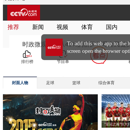
封面人物
足球
篮球
综合体育
“亚冠之巅”恒大