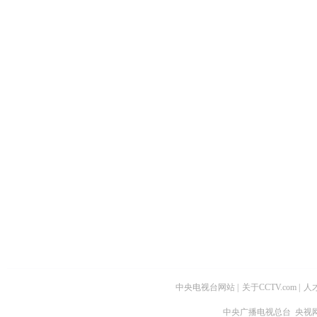
中央电视台网站
|
关于CCTV.com
|
人
中央广播电视总台 央视