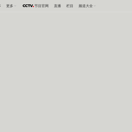
事
更多
节目官网
直播
栏目
频道大全