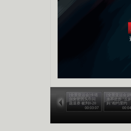
[全景亚运会]卡塔
[全景亚运会]
尔女篮因头巾问
永不止步 “丘
题退赛 被判0-20
妈”相约里约
负
00:03:07
00:04