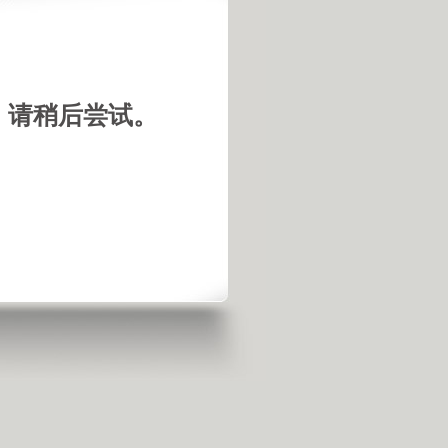
，请稍后尝试。