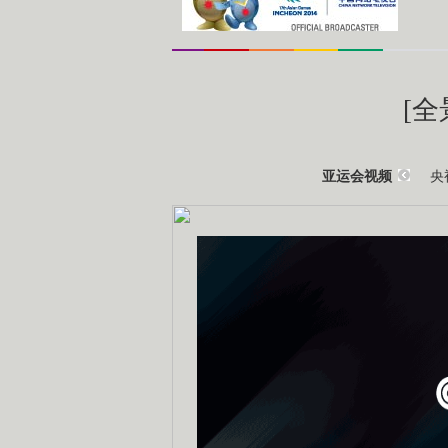
[
央
亚运会视频