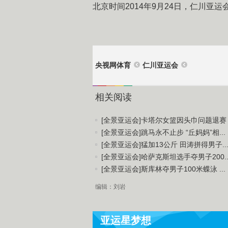
北京时间2014年9月24日，仁川亚
央视网体育
仁川亚运会
相关阅读
[全景亚运会]卡塔尔女篮因头巾问题退赛 .
[全景亚运会]跳马永不止步 “丘妈妈”相...
[全景亚运会]猛加13公斤 田涛拼得男子..
[全景亚运会]哈萨克斯坦选手夺男子200..
[全景亚运会]斯库林夺男子100米蝶泳 ...
编辑：刘岩
亚运星梦想