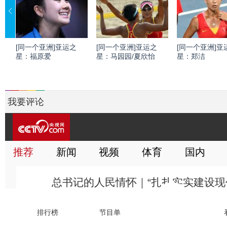
[同一个亚洲]亚运之
[同一个亚洲]亚运之
[同一个亚洲]亚
星：福原爱
星：马园园/夏欣怡
星：郑洁
我要评论