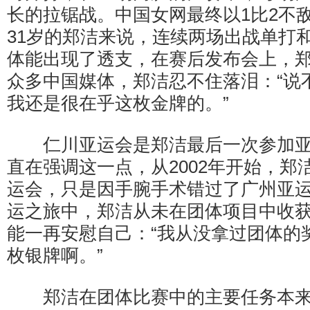
长的拉锯战。中国女网最终以1比2不
31岁的郑洁来说，连续两场出战单打
体能出现了透支，在赛后发布会上，
众多中国媒体，郑洁忍不住落泪：“说
我还是很在乎这枚金牌的。”
仁川亚运会是郑洁最后一次参加亚
直在强调这一点，从2002年开始，郑
运会，只是因手腕手术错过了广州亚
运之旅中，郑洁从未在团体项目中收
能一再安慰自己：“我从没拿过团体的
枚银牌啊。”
郑洁在团体比赛中的主要任务本来