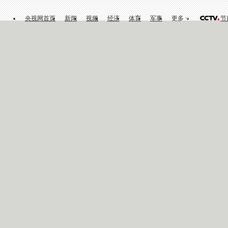
央视网首页
新闻
视频
经济
体育
军事
更多
节