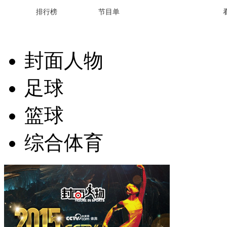
封面人物
足球
篮球
综合体育