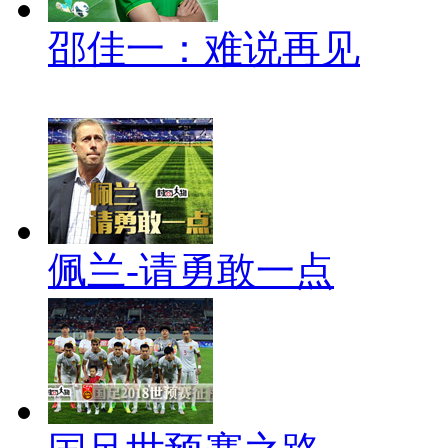
邵佳一：难说再见
佩兰-请勇敢一点