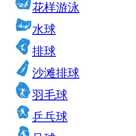
花样游泳
水球
排球
沙滩排球
羽毛球
乒乓球