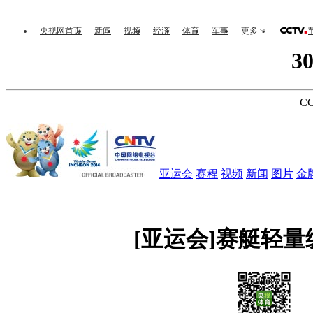
央视网首页
新闻
视频
经济
体育
军事
更多
3
CC
亚运会
赛程
视频
新闻
图片
金
[亚运会]赛艇轻