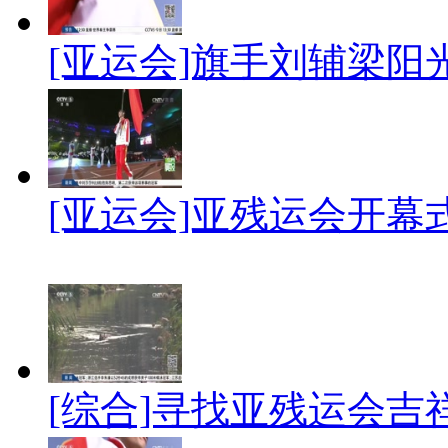
[亚运会]旗手刘辅梁阳
[亚运会]亚残运会开
[综合]寻找亚残运会吉