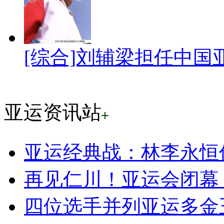
[综合]刘辅梁担任中国
亚运资讯站
亚运经典战：林李永恒传
再见仁川！亚运会闭幕
四位选手并列亚运多金王