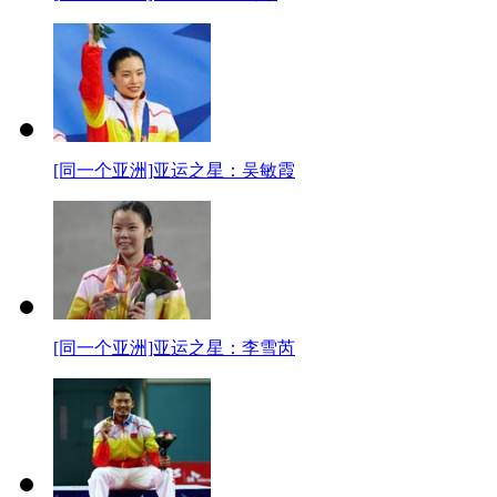
[同一个亚洲]亚运之星：吴敏霞
[同一个亚洲]亚运之星：李雪芮