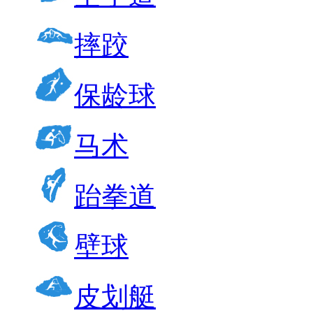
摔跤
保龄球
马术
跆拳道
壁球
皮划艇