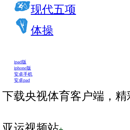
现代五项
体操
ipad版
iphone版
安卓手机
安卓pad
下载央视体育客户端，精
亚运视频站