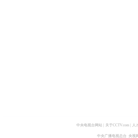
中央电视台网站
|
关于CCTV.com
|
人
中央广播电视总台 央视