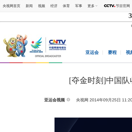
央视网首页
新闻
视频
经济
体育
军事
更多
节目官网
3
亚运会
赛程
视
[夺金时刻]中国
央视网 2014年09月25日 11:2
亚运会视频