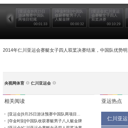
[亚运会]9月25日
[夺金时刻]中国队
[亚运会]仁川亚运
游泳预赛中国队
收获赛艇男子八
会赛艇女子四人
两项目犯规
人艇金牌
双桨决赛
00:01:33
00:00:32
00:10:29
2014年仁川亚运会赛艇女子四人双桨决赛结束，中国队优势
央视网体育
仁川亚运会
相关阅读
亚运热点
[亚运会]9月25日游泳预赛中国队两项目...
仁川亚运
[夺金时刻]中国队收获赛艇男子八人艇金牌
[亚运会]仁川亚运会赛艇女子四人双桨决赛