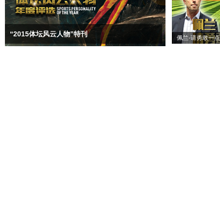
“2015体坛风云人物”特刊
佩兰-请勇敢一点