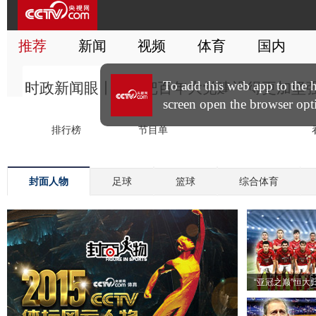
封面人物
足球
篮球
综合体育
“亚冠之巅”恒大