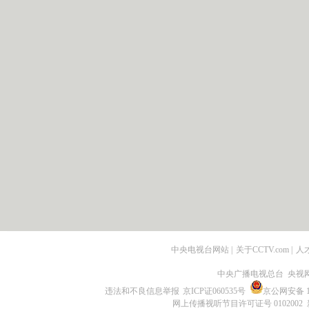
中央电视台网站
|
关于CCTV.com
|
人
中央广播电视总台 央视
违法和不良信息举报
京ICP证060535号
京公网安备 11
网上传播视听节目许可证号 0102002