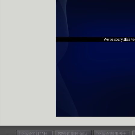
We're sorry,this v
[亚运会]9月25日
[夺金时刻]中国队
[亚运会]射击男子