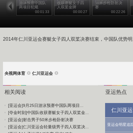
游泳预赛中国队
收获赛艇女子四
50米步枪卧射决
两项目犯规
人双桨金牌
赛
00:01:33
00:00:27
00:22:26
2014年仁川亚运会赛艇女子四人双桨决赛结束，中国队优势
央视网体育
仁川亚运会
相关阅读
亚运热点
[亚运会]9月25日游泳预赛中国队两项目...
仁川亚运
[夺金时刻]中国队收获赛艇女子四人双桨金...
[亚运会]射击男子50米步枪卧射决赛
亚运会明星追
[亚运会]仁川亚运会轻量级男子四人双桨决...