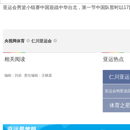
亚运会男篮小组赛中国迎战中华台北，第一节中国队暂时以17
央视网体育
仁川亚运会
相关阅读
亚运热点
编辑：刘岩
责任编辑：王晓遐
仁川亚运
亚运会明星追
体育之星
亚运星梦想