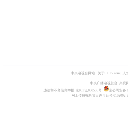
中央电视台网站
|
关于CCTV.com
|
人
中央广播电视总台 央视
违法和不良信息举报
京ICP证060535号
京公网安备 11
网上传播视听节目许可证号 0102002