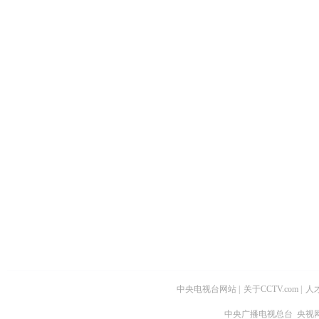
中央电视台网站
|
关于CCTV.com
|
人
中央广播电视总台 央视