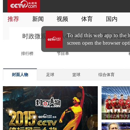
封面人物
足球
篮球
综合体育
“亚冠之巅”恒大