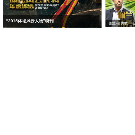
“2015体坛风云人物”特刊
佩兰-请勇敢一点