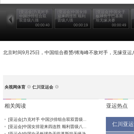
[亚运会]力克对手
[亚运会]中国女排
[亚运会]中国女子
中国沙排组合双
迎来四连胜 顺利
板球负于巴基斯
双晋级八强
晋级八强
坦无缘决赛
00:00:40
00:00:19
00:00:49
北京时间9月25日，中国组合蔡赟/傅海峰不敌对手，无缘亚运
央视网体育
仁川亚运会
相关阅读
亚运热点
[亚运会]力克对手 中国沙排组合双双晋级...
仁川亚运
[亚运会]中国女排迎来四连胜 顺利晋级八...
[亚运会]中国女子板球负于巴基斯坦无缘决...