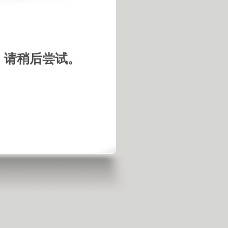
，请稍后尝试。