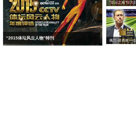
“亚冠之巅”恒大
“2015体坛风云人物”特刊
佩兰-请勇敢一点