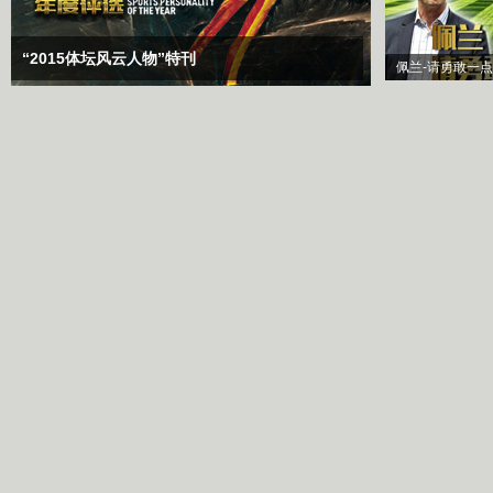
“2015体坛风云人物”特刊
佩兰-请勇敢一点