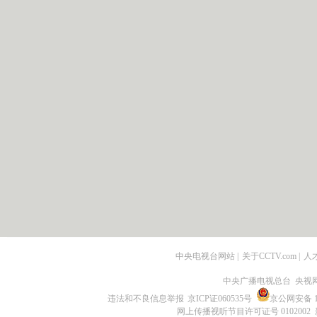
中央电视台网站
|
关于CCTV.com
|
人
中央广播电视总台 央视
违法和不良信息举报
京ICP证060535号
京公网安备 11
网上传播视听节目许可证号 0102002