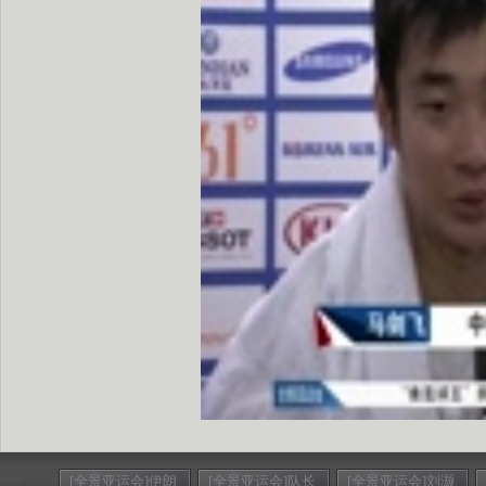
[全景亚运会]伊朗
[全景亚运会]队长
[全景亚运会]刘灏