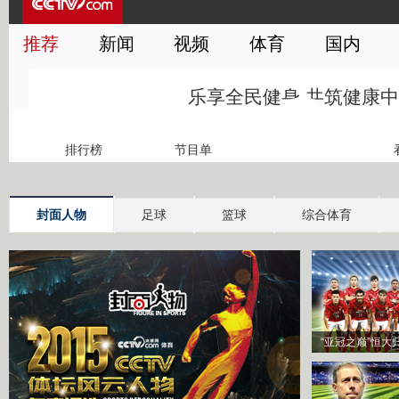
封面人物
足球
篮球
综合体育
“亚冠之巅”恒大