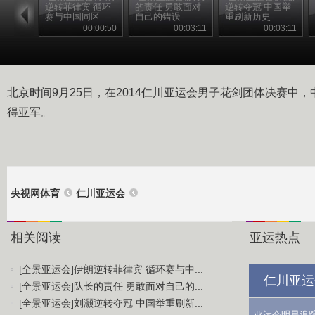
逆转菲律宾 循环
的责任 勇敢面对
逆转夺冠 中国举
赛与中国同区
自己的错误
重刷新历史
00:00:50
00:03:11
00:03:11
北京时间9月25日，在2014仁川亚运会男子花剑团体决赛中，中
得亚军。
央视网体育
仁川亚运会
相关阅读
亚运热点
[全景亚运会]伊朗逆转菲律宾 循环赛与中...
仁川亚运
[全景亚运会]队长的责任 勇敢面对自己的...
[全景亚运会]刘灏逆转夺冠 中国举重刷新...
亚运会明星追