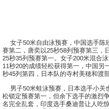
女子50米自由泳预赛，中国选手陈欣
赛第二，唐奕以25秒58列预赛第三，
25秒35列预赛第一。女子200米混合
11秒20的成绩轻松获得第一，中国另一
秒45列第四，日本队的寺村美穂和渡
男子50米蛙泳预赛，日本选手小关也
松锁定预赛第一，但余下选手的激烈
名完全乱套，印度选手桑迪普让人吃惊的