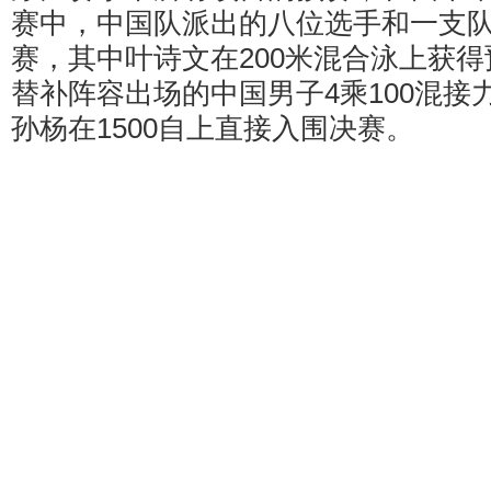
赛中，中国队派出的八位选手和一支
赛，其中叶诗文在200米混合泳上获
替补阵容出场的中国男子4乘100混接
孙杨在1500自上直接入围决赛。