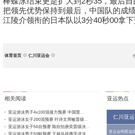
棒蝶泳结束更是扩大到2秒35，最后
把领先优势保持到最后，中国队的成绩是
江陵介领衔的日本队以3分40秒00拿
体育首页
仁川亚运会
相关阅读
亚运热点
亚运游泳男子4x100混接力预赛 中国晋...
仁川亚运
亚运游泳女子200混预赛 叶诗文周敏晋级...
亚运游泳女子50自预赛 陈欣怡唐奕晋级决...
亚运会明星追
亚运游泳男子50蛙预赛 王帅马祥携手进决...