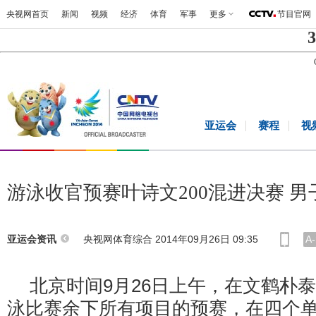
央视网首页
新闻
视频
经济
体育
军事
更多
节目官网
3
亚运会
赛程
视
游泳收官预赛叶诗文200混进决赛 
央视网体育综合 2014年09月26日 09:35
A-
亚运会资讯
北京时间9月26日上午，在文鹤朴
泳比赛余下所有项目的预赛，在四个