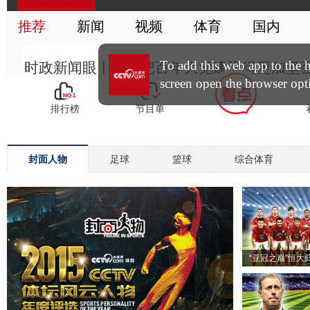
封面人物
足球
篮球
综合体育
“亚冠之巅”恒大