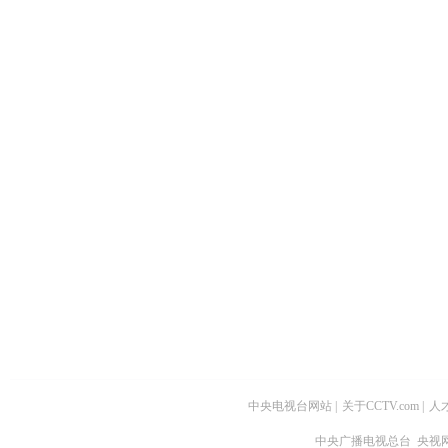
中央电视台网站
|
关于CCTV.com
|
人
中央广播电视总台 央视