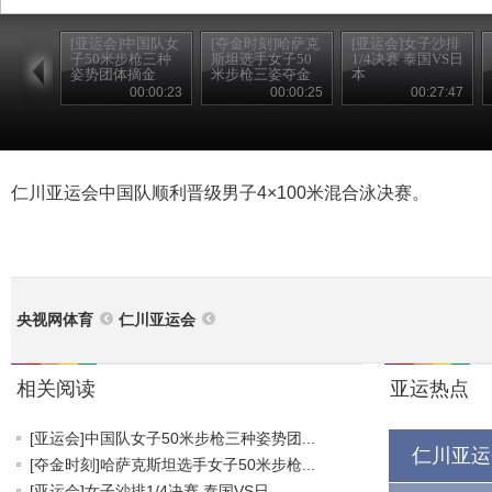
[亚运会]中国队女
[夺金时刻]哈萨克
[亚运会]女子沙排
子50米步枪三种
斯坦选手女子50
1/4决赛 泰国VS日
姿势团体摘金
米步枪三姿夺金
本
00:00:23
00:00:25
00:27:47
仁川亚运会中国队顺利晋级男子4×100米混合泳决赛。
央视网体育
仁川亚运会
相关阅读
亚运热点
[亚运会]中国队女子50米步枪三种姿势团...
仁川亚运
[夺金时刻]哈萨克斯坦选手女子50米步枪...
[亚运会]女子沙排1/4决赛 泰国VS日...