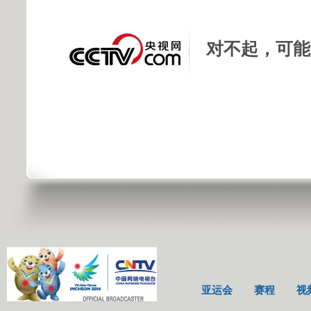
对不起，可能
亚运会
赛程
视