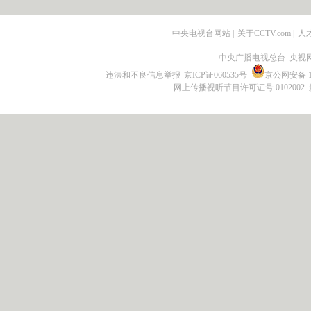
中央电视台网站
|
关于CCTV.com
|
人
中央广播电视总台 央视
违法和不良信息举报
京ICP证060535号
京公网安备 11
网上传播视听节目许可证号 0102002