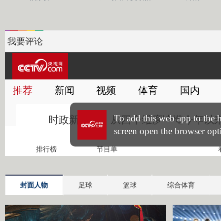
我要评论
封面人物
足球
篮球
综合体育