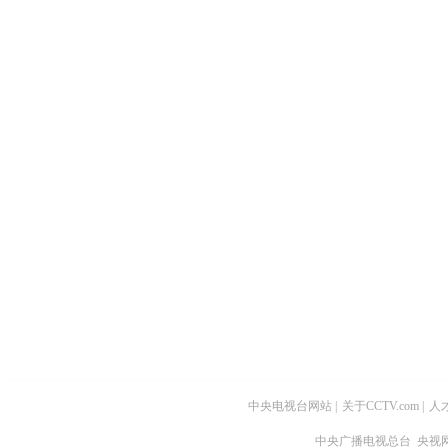
中央电视台网站
|
关于CCTV.com
|
人
中央广播电视总台 央视