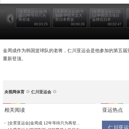
[全景亚运会]金周
[全景亚运会]防守
[全景亚运会]22比
成 12年等待只为
制胜 伊朗男篮大
12 中国游泳项目
再登顶
胜日本男篮
金牌压日本
00:03:25
00:00:28
00:02:47
金周成作为韩国篮球队的老将，仁川亚运会是他参加的第五届
重新登顶。
央视网体育
仁川亚运会
相关阅读
亚运热点
[全景亚运会]金周成 12年等待只为再登...
仁川亚运