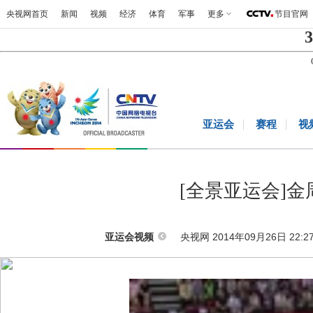
央视网首页
新闻
视频
经济
体育
军事
更多
节目官网
3
亚运会
赛程
视
[全景亚运会]金
央视网 2014年09月26日 22:2
亚运会视频