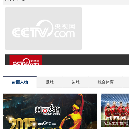
封面人物
足球
篮球
综合体育
“亚冠之巅”恒大