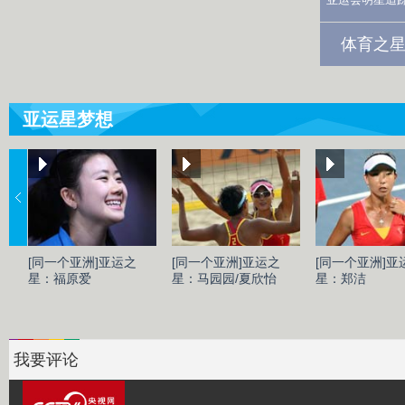
体育之星
亚运星梦想
[同一个亚洲]亚运之
[同一个亚洲]亚运之
[同一个亚洲]亚
星：福原爱
星：马园园/夏欣怡
星：郑洁
我要评论