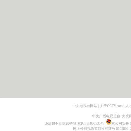
中央电视台网站
|
关于CCTV.com
|
人
中央广播电视总台 央视
违法和不良信息举报
京ICP证060535号
京公网安备 11
网上传播视听节目许可证号 0102002