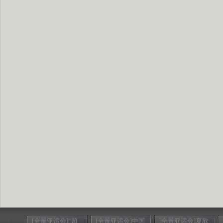
[全景亚运会]“超
[全景亚运会]中国
[全景亚运会]夏欣