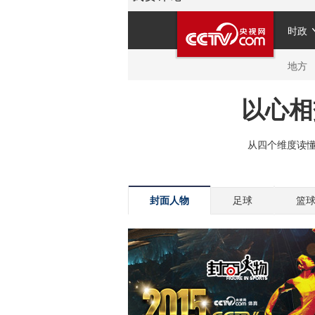
封面人物
足球
篮