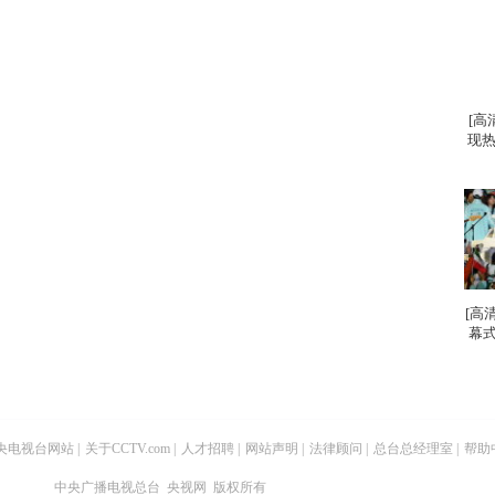
[高
现热
[高
幕式
央电视台网站
|
关于CCTV.com
|
人才招聘
|
网站声明
|
法律顾问
|
总台总经理室
|
帮助
中央广播电视总台 央视网 版权所有