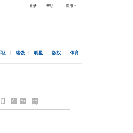
登录
帮助
应用
军团
诸强
明星
版权
体育
A-
A+