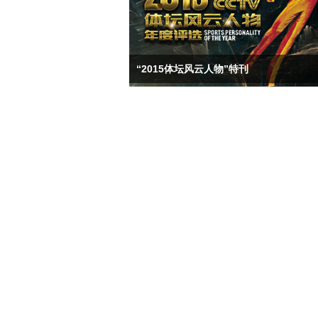
“2015体坛风云人物”特刊