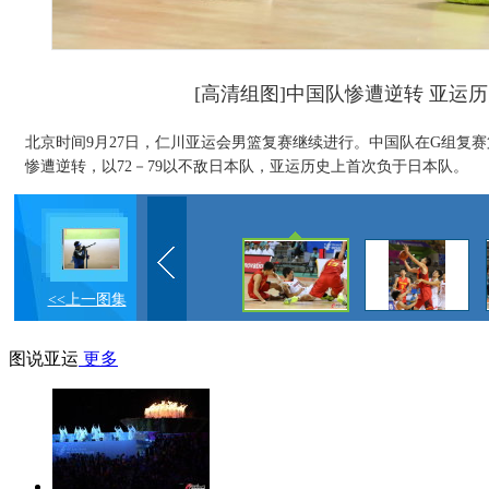
[高清组图]中国队惨遭逆转 亚运
北京时间9月27日，仁川亚运会男篮复赛继续进行。中国队在G组复赛
惨遭逆转，以72－79以不敌日本队，亚运历史上首次负于日本队。
<<上一图集
图说亚运
更多