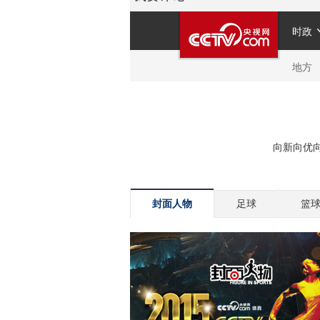
封面人物
足球
篮