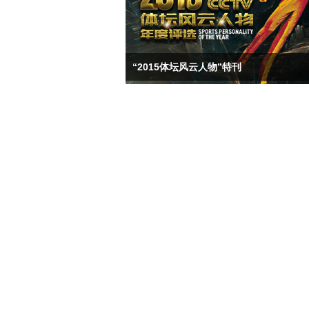
“2015体坛风云人物”特刊