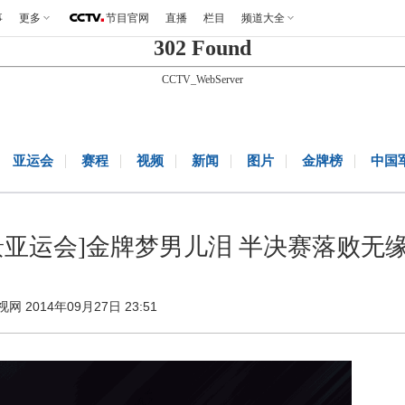
事
更多
节目官网
直播
栏目
频道大全
302 Found
CCTV_WebServer
亚运会
赛程
视频
新闻
图片
金牌榜
中国
景亚运会]金牌梦男儿泪 半决赛落败无
视网 2014年09月27日 23:51