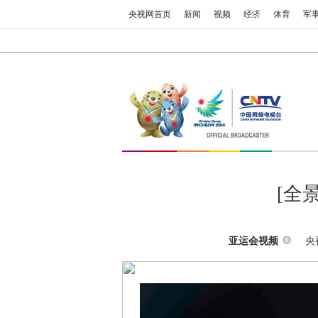
央视网首页
新闻
视频
经济
体育
军
[全
央
亚运会视频