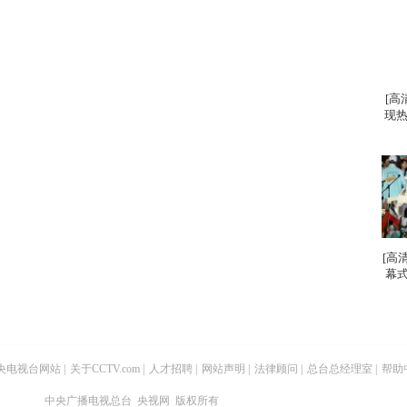
[高
现热
[高
幕式
央电视台网站
|
关于CCTV.com
|
人才招聘
|
网站声明
|
法律顾问
|
总台总经理室
|
帮助
中央广播电视总台 央视网 版权所有