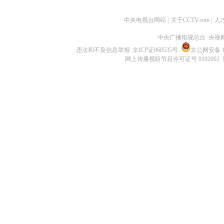
中央电视台网站
|
关于CCTV.com
|
人
中央广播电视总台 央视
违法和不良信息举报
京ICP证060535号
京公网安备 11
网上传播视听节目许可证号 0102002