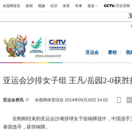
央视网首页
新闻
视频
经济
体育
军事
更多
节目官网
3
亚运会
赛程
视
亚运会沙排女子组 王凡/岳园2-0获胜
央视网体育综合 2014年09月28日 14:02
A-
亚运会资讯
在刚刚结束的亚运会沙滩排球女子组铜牌战中，中国选手王凡/岳
泰国选手，获得铜牌。