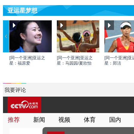
亚运星梦想
[同一个亚洲]亚运之
[同一个亚洲]亚运之
[同一个亚洲]亚
星：福原爱
星：马园园/夏欣怡
星：郑洁
我要评论