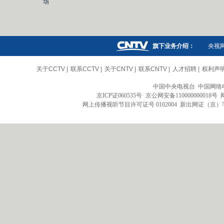
场
旗下业务介绍：
央视
关于CCTV
|
联系CCTV
|
关于CNTV
|
联系CNTV
|
人才招聘
|
权利声
中国中央电视台 中国网络
京ICP证060535号
京公网安备110000000018号
网上传播视听节目许可证号 0102004 新出网证（京）