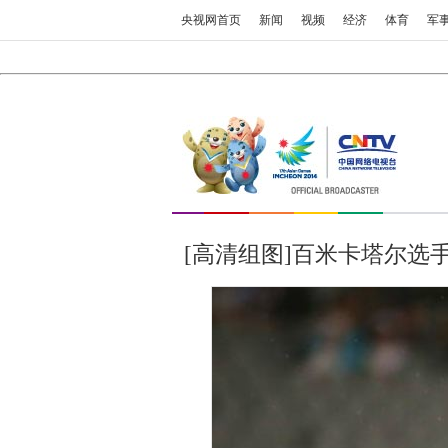
央视网首页
新闻
视频
经济
体育
军
[高清组图]百米卡塔尔选