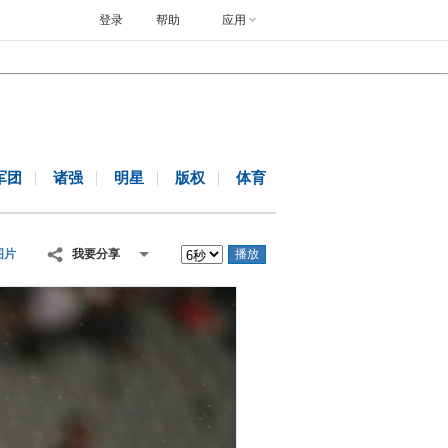
登录
帮助
应用
军团
诸强
明星
版权
体育
图片
我要分享
播放