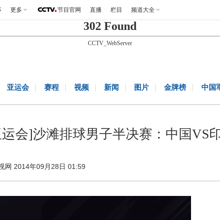
事
更多
节目官网
直播
栏目
频道大全
302 Found
CCTV_WebServer
亚运会
赛程
视频
新闻
图片
金牌榜
中国
亚运会]沙滩排球男子半决赛：中国VS
视网 2014年09月28日 01:59