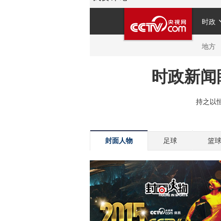
封面人物
足球
篮