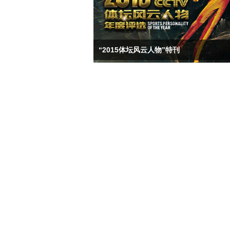
“2015体坛风云人物”特刊