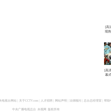
[高
现热
[高
幕式
央电视台网站
|
关于CCTV.com
|
人才招聘
|
网站声明
|
法律顾问
|
总台总经理室
|
帮助
中央广播电视总台 央视网 版权所有