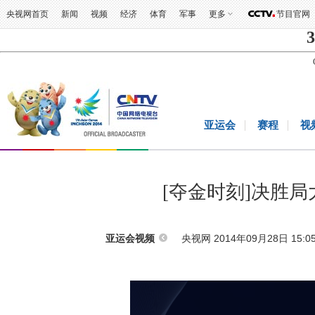
央视网首页
新闻
视频
经济
体育
军事
更多
节目官网
3
亚运会
赛程
视
[夺金时刻]决胜
央视网 2014年09月28日 15:0
亚运会视频