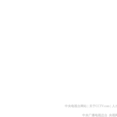
中央电视台网站
|
关于CCTV.com
|
人
中央广播电视总台 央视