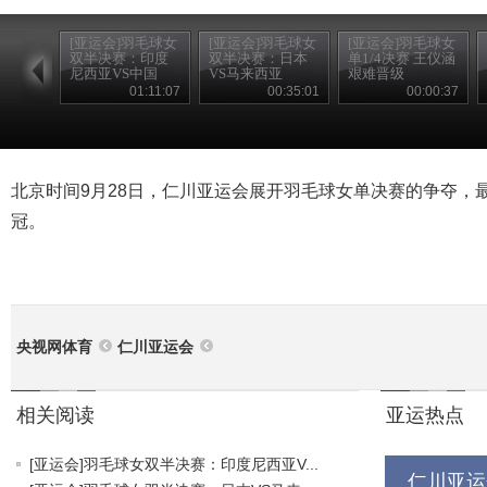
[亚运会]羽毛球女
[亚运会]羽毛球女
[亚运会]羽毛球女
双半决赛：印度
双半决赛：日本
单1/4决赛 王仪涵
尼西亚VS中国
VS马来西亚
艰难晋级
01:11:07
00:35:01
00:00:37
北京时间9月28日，仁川亚运会展开羽毛球女单决赛的争夺，
冠。
央视网体育
仁川亚运会
相关阅读
亚运热点
[亚运会]羽毛球女双半决赛：印度尼西亚V...
仁川亚运