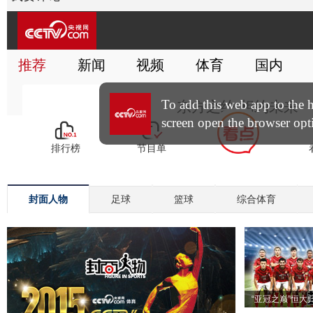
封面人物
足球
篮球
综合体育
“亚冠之巅”恒大