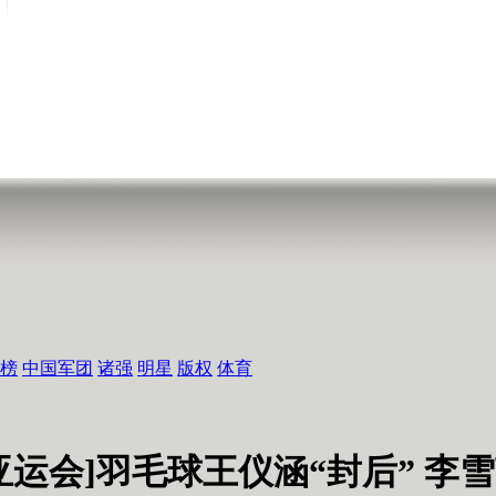
榜
中国军团
诸强
明星
版权
体育
亚运会]羽毛球王仪涵“封后” 李