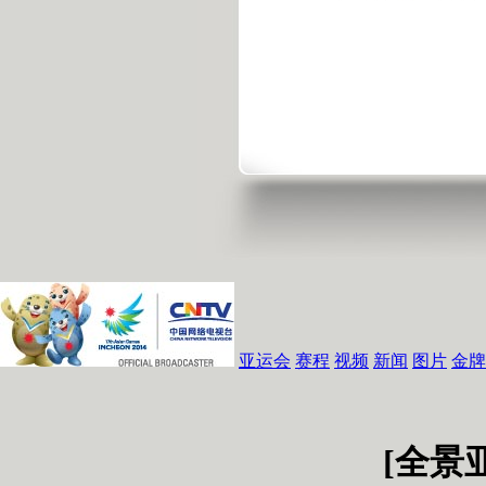
亚运会
赛程
视频
新闻
图片
金牌
[全景