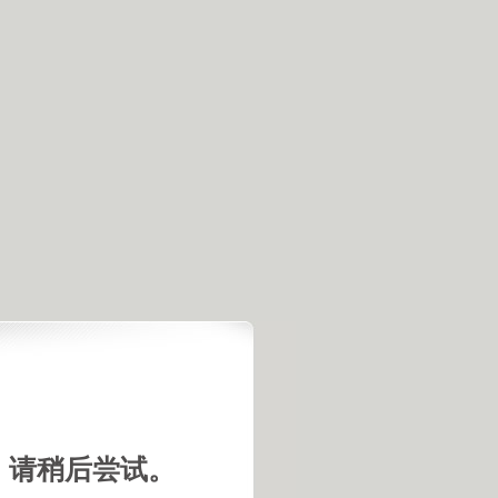
，请稍后尝试。