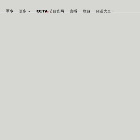
育
军事
更多
节目官网
直播
栏目
频道大全