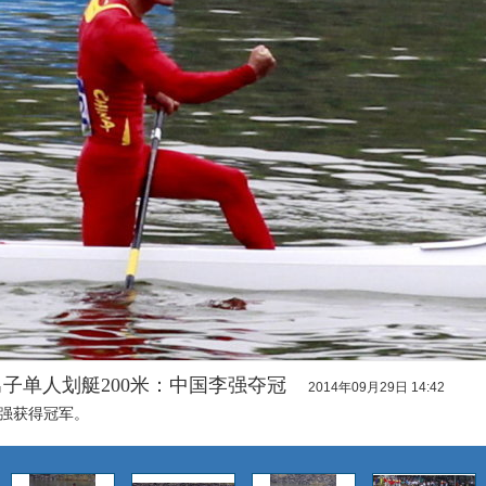
男子单人划艇200米：中国李强夺冠
2014年09月29日 14:42
李强获得冠军。