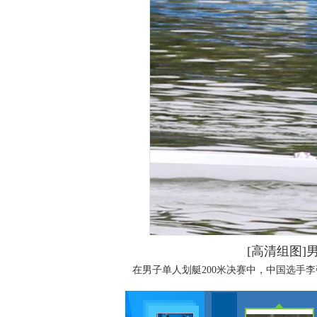
[高清组图]
在男子单人划艇200米决赛中，中国选手