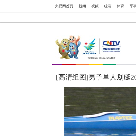
央视网首页
新闻
视频
经济
体育
军
[高清组图]男子单人划艇2