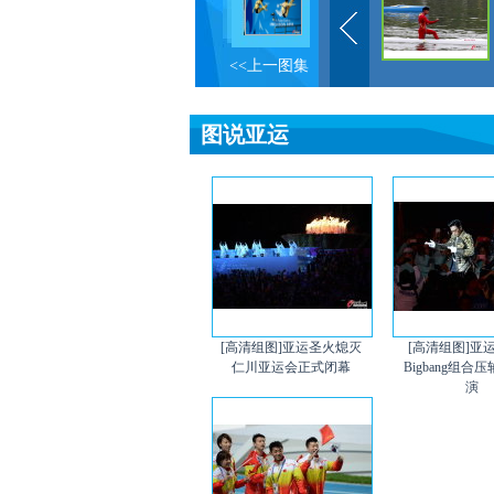
<<上一图集
图说亚运
[高清组图]亚运圣火熄灭
[高清组图]亚
仁川亚运会正式闭幕
Bigbang组合
演