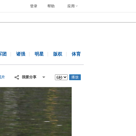
登录
帮助
应用
军团
诸强
明星
版权
体育
图片
我要分享
播放