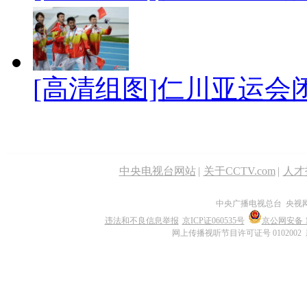
[高清组图]仁川亚运会
中央电视台网站
|
关于CCTV.com
|
人才
中央广播电视总台 央视
违法和不良信息举报
京ICP证060535号
京公网安备 11
网上传播视听节目许可证号 0102002