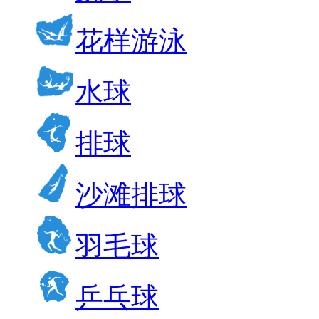
花样游泳
水球
排球
沙滩排球
羽毛球
乒乓球