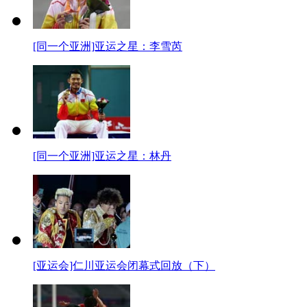
[同一个亚洲]亚运之星：李雪芮
[同一个亚洲]亚运之星：林丹
[亚运会]仁川亚运会闭幕式回放（下）