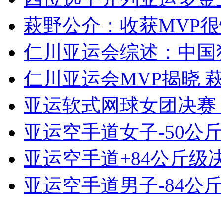
萩野公介：收获MVP很
仁川亚运会综述：中国独
仁川亚运会MVP揭晓 
亚运软式网球女团决赛 
亚运空手道女子-50公斤
亚运空手道+84公斤级决
亚运空手道男子-84公斤