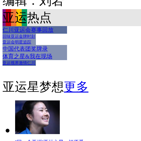
编辑：刘岩
亚运热点
仁川亚运会赛事回放
回味亚运金牌时刻
亚运会明星追踪
中国代表团奖牌录
体育之星&我在现场
亚运视界激情仁川
亚运星梦想
更多