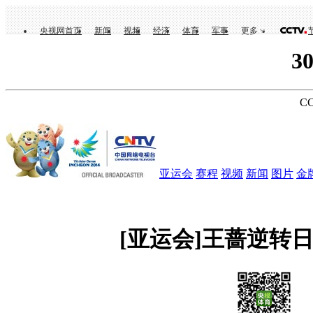
央视网首页
新闻
视频
经济
体育
军事
更多
3
CC
亚运会
赛程
视频
新闻
图片
金
[亚运会]王蔷逆转