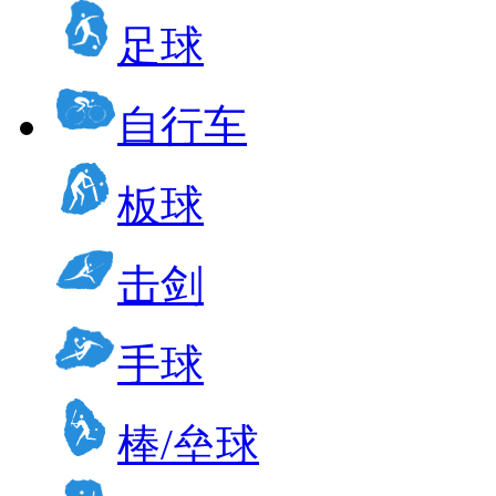
足球
自行车
板球
击剑
手球
棒/垒球