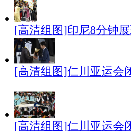
[高清组图]印尼8分钟展
[高清组图]仁川亚运会
[高清组图]仁川亚运会闭