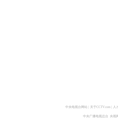
中央电视台网站
|
关于CCTV.com
|
人
中央广播电视总台 央视