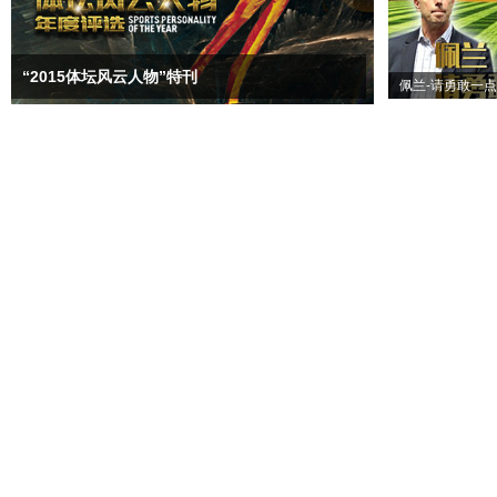
“2015体坛风云人物”特刊
佩兰-请勇敢一点