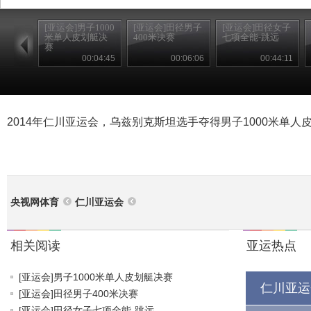
[亚运会]男子1000
[亚运会]田径男子
[亚运会]田径女子
米单人皮划艇决
400米决赛
七项全能-跳远
赛
00:04:45
00:06:06
00:44:11
2014年仁川亚运会，乌兹别克斯坦选手夺得男子1000米单人
央视网体育
仁川亚运会
相关阅读
亚运热点
[亚运会]男子1000米单人皮划艇决赛
仁川亚运
[亚运会]田径男子400米决赛
[亚运会]田径女子七项全能-跳远