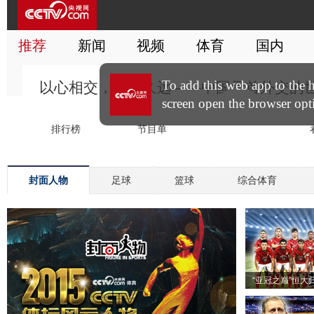
封面人物
足球
篮球
综合体育
“亚冠之巅”恒大