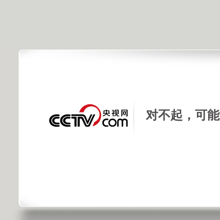
对不起，可能