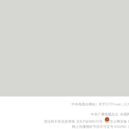
中央电视台网站
|
关于CCTV.com
|
人
中央广播电视总台 央视
违法和不良信息举报
京ICP证060535号
京公网安备 11
网上传播视听节目许可证号 0102002