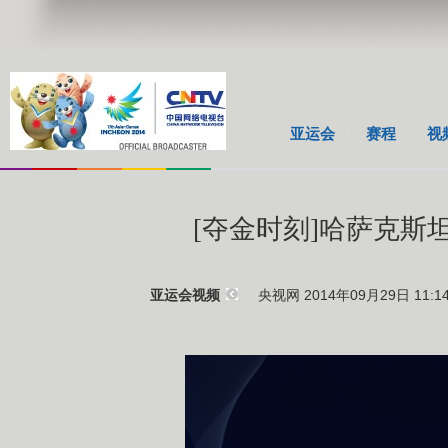
亚运会
赛程
视
[夺金时刻]哈萨克斯
央视网 2014年09月29日 11:1
亚运会视频