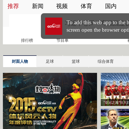
封面人物
足球
篮球
综合体育
“亚冠之巅”恒大