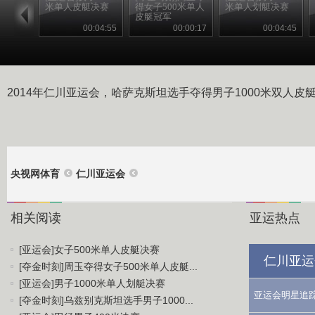
米单人皮艇决赛
得女子500米单人
米单人划艇决赛
皮艇冠军
00:04:55
00:00:17
00:04:45
2014年仁川亚运会，哈萨克斯坦选手夺得男子1000米双人皮
央视网体育
仁川亚运会
相关阅读
亚运热点
[亚运会]女子500米单人皮艇决赛
仁川亚运
[夺金时刻]周玉夺得女子500米单人皮艇...
[亚运会]男子1000米单人划艇决赛
亚运会明星追
[夺金时刻]乌兹别克斯坦选手男子1000...