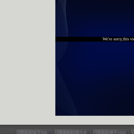
We're sorry,this v
[亚运会]女子500
[夺金时刻]周玉夺
[亚运会]男子1000