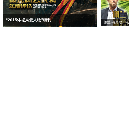
“2015体坛风云人物”特刊
佩兰-请勇敢一点