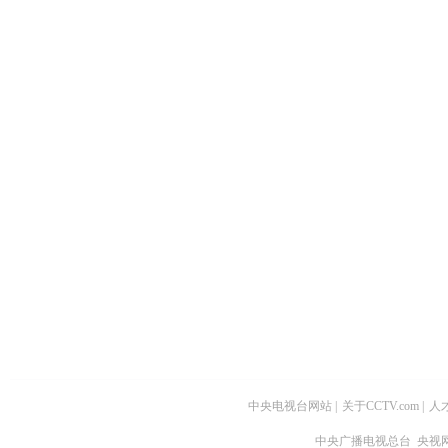
中央电视台网站
|
关于CCTV.com
|
人
中央广播电视总台 央视