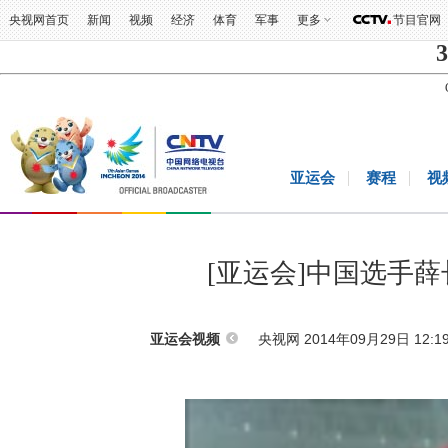
央视网首页
新闻
视频
经济
体育
军事
更多
节目官网
3
亚运会
赛程
视
[亚运会]中国选手
央视网 2014年09月29日 12:1
亚运会视频