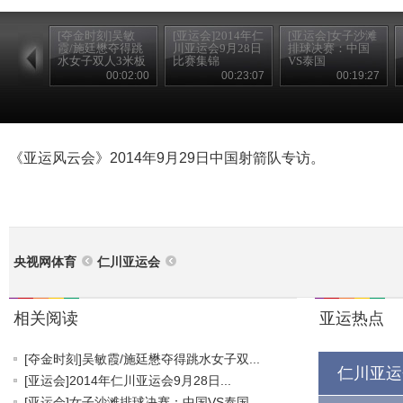
[夺金时刻]吴敏
[亚运会]2014年仁
[亚运会]女子沙滩
霞/施廷懋夺得跳
川亚运会9月28日
排球决赛：中国
水女子双人3米板
比赛集锦
VS泰国
冠军
00:02:00
00:23:07
00:19:27
《亚运风云会》2014年9月29日中国射箭队专访。
央视网体育
仁川亚运会
相关阅读
亚运热点
[夺金时刻]吴敏霞/施廷懋夺得跳水女子双...
仁川亚运
[亚运会]2014年仁川亚运会9月28日...
[亚运会]女子沙滩排球决赛：中国VS泰国