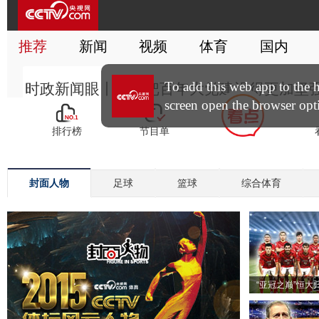
封面人物
足球
篮球
综合体育
“亚冠之巅”恒大