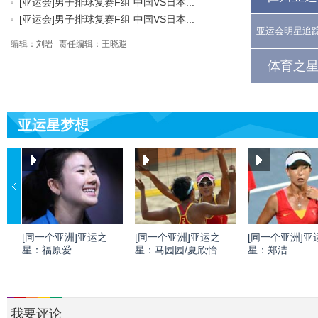
[亚运会]男子排球复赛F组 中国VS日本...
[亚运会]男子排球复赛F组 中国VS日本...
亚运会明星追
编辑：刘岩
责任编辑：王晓遐
体育之星
亚运星梦想
[同一个亚洲]亚运之
[同一个亚洲]亚运之
[同一个亚洲]亚
星：福原爱
星：马园园/夏欣怡
星：郑洁
我要评论