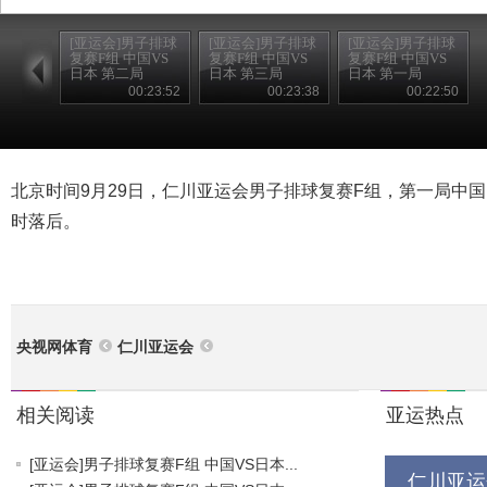
[亚运会]男子排球
[亚运会]男子排球
[亚运会]男子排球
复赛F组 中国VS
复赛F组 中国VS
复赛F组 中国VS
日本 第二局
日本 第三局
日本 第一局
00:23:52
00:23:38
00:22:50
北京时间9月29日，仁川亚运会男子排球复赛F组，第一局中国18
时落后。
央视网体育
仁川亚运会
相关阅读
亚运热点
[亚运会]男子排球复赛F组 中国VS日本...
仁川亚运