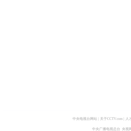
中央电视台网站
|
关于CCTV.com
|
人
中央广播电视总台 央视