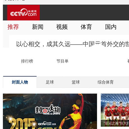
封面人物
足球
篮球
综合体育
“亚冠之巅”恒大