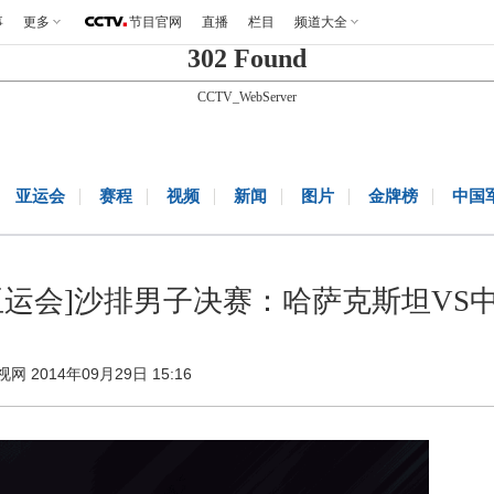
事
更多
节目官网
直播
栏目
频道大全
302 Found
CCTV_WebServer
亚运会
赛程
视频
新闻
图片
金牌榜
中国
亚运会]沙排男子决赛：哈萨克斯坦VS
视网 2014年09月29日 15:16