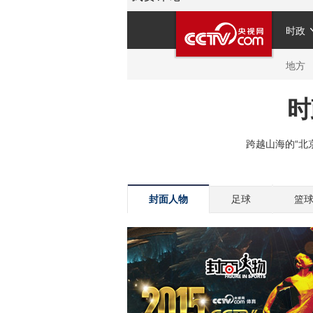
封面人物
足球
篮