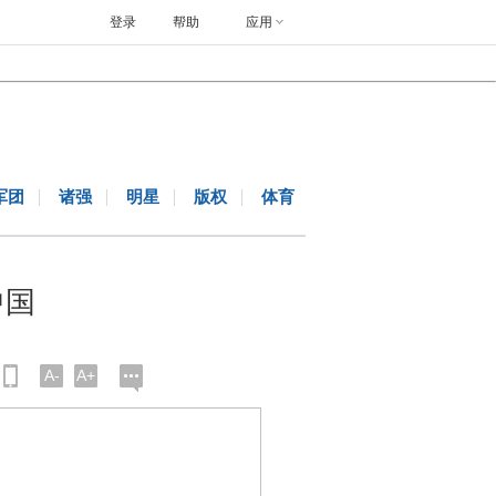
登录
帮助
应用
军团
诸强
明星
版权
体育
中国
A-
A+