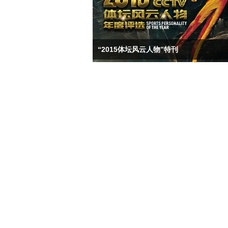
“2015体坛风云人物”特刊