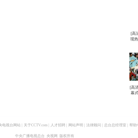
[高
现热
[高
幕式
央电视台网站
|
关于CCTV.com
|
人才招聘
|
网站声明
|
法律顾问
|
总台总经理室
|
帮助
中央广播电视总台 央视网 版权所有