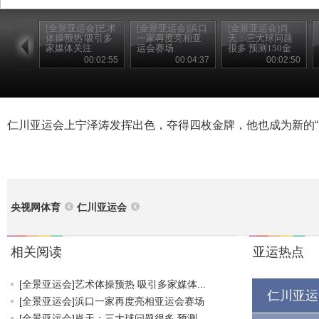
[全景亚运会]艺术
[全景亚运会]浜口
[全景亚运会]肖
体操预热 吸引多
一家再度亮相亚
天：三大球问题
家媒体关注
运会赛场
很多 预测150金
00:02:55
00:04:37
00:02:50
仁川亚运会上宁泽涛发挥出色，夺得四枚金牌，他也成为新的“
央视网体育
仁川亚运会
相关阅读
亚运热点
[全景亚运会]艺术体操预热 吸引多家媒体...
仁川亚运
[全景亚运会]浜口一家再度亮相亚运会赛场
[全景亚运会]肖天：三大球问题很多 预测...