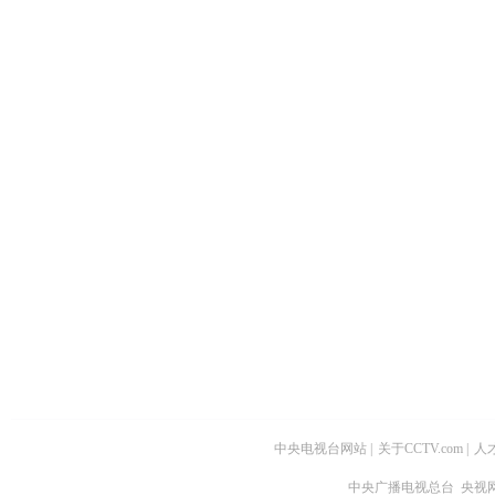
中央电视台网站
|
关于CCTV.com
|
人
中央广播电视总台 央视