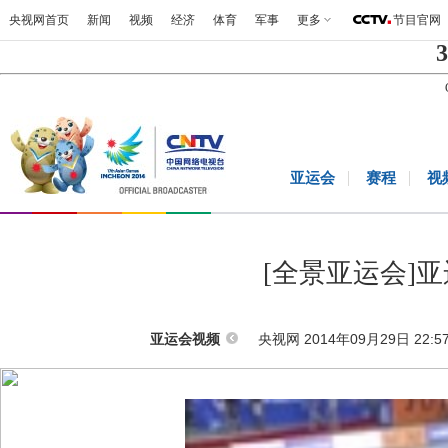
央视网首页
新闻
视频
经济
体育
军事
更多
节目官网
3
亚运会
赛程
视
[全景亚运会]
央视网 2014年09月29日 22:5
亚运会视频