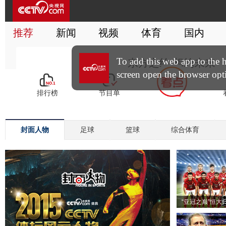
封面人物
足球
篮球
综合体育
“亚冠之巅”恒大