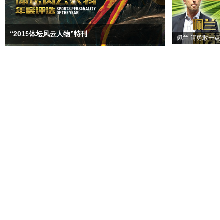
“2015体坛风云人物”特刊
佩兰-请勇敢一点