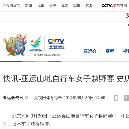
央视网首页
新闻
视频
经济
体育
军事
更多
节目官网
3
亚运会
赛程
视
快讯-亚运山地自行车女子越野赛 史
央视网体育综合 2014年09月30日 14:49
A-
亚运会资讯
北京时间9月30日，亚运会山地自行车女子越野赛中，中
军，日本车手获得铜牌。