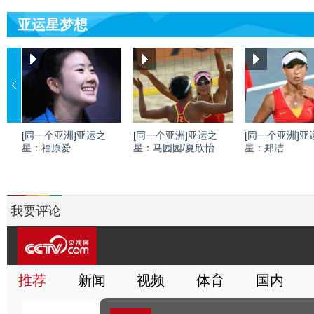
亚运星梦想
[同一个亚洲]亚运之
[同一个亚洲]亚运之
[同一个亚洲]亚
星：福原爱
星：马园园/夏欣怡
星：郑洁
我要评论