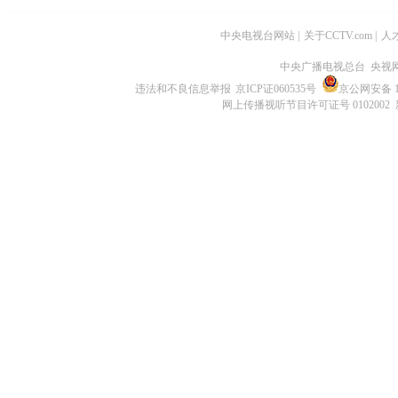
中央电视台网站
|
关于CCTV.com
|
人
中央广播电视总台 央视
违法和不良信息举报
京ICP证060535号
京公网安备 11
网上传播视听节目许可证号 0102002