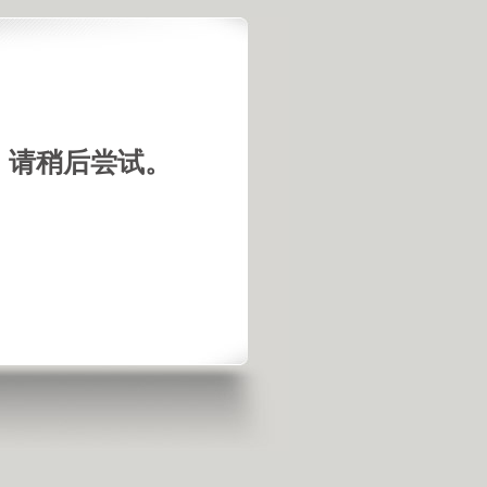
，请稍后尝试。