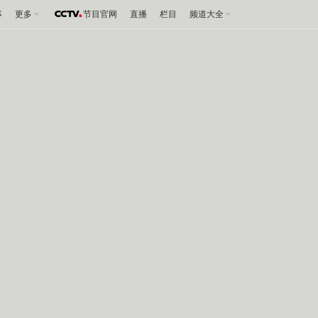
事
更多
节目官网
直播
栏目
频道大全