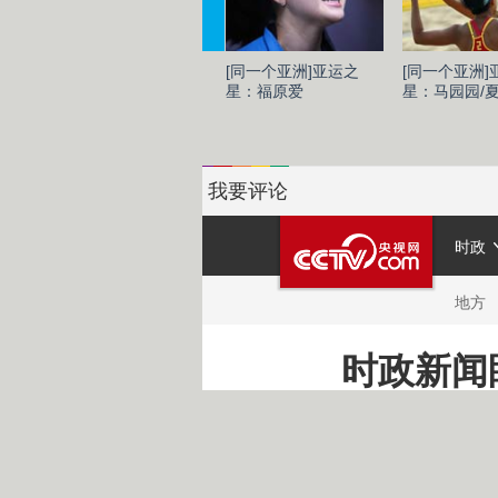
[同一个亚洲]亚运之
[同一个亚洲]
星：福原爱
星：马园园/
我要评论