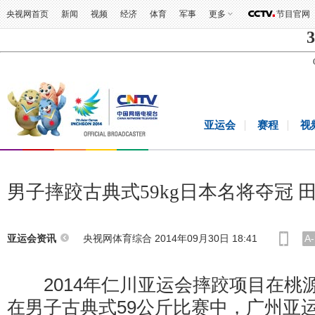
央视网首页
新闻
视频
经济
体育
军事
更多
节目官网
3
亚运会
赛程
视
男子摔跤古典式59kg日本名将夺冠 
央视网体育综合 2014年09月30日 18:41
A-
亚运会资讯
2014年仁川亚运会摔跤项目在桃
在男子古典式59公斤比赛中，广州亚