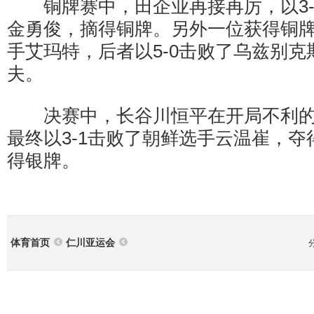
铜牌赛中，田企业再接再厉，以3-
金勇俊，摘得铜牌。另外一位获得铜
手艾玛特，后者以5-0击败了乌兹别
夫。
决赛中，长谷川恒平在开局不利的
最终以3-1击败了朝鲜选手云温崔，
得银牌。
体育首页
仁川亚运会