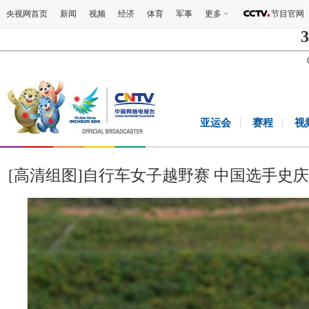
央视网首页
新闻
视频
经济
体育
军事
更多
节目官网
3
亚运会
赛程
视
[高清组图]自行车女子越野赛 中国选手史