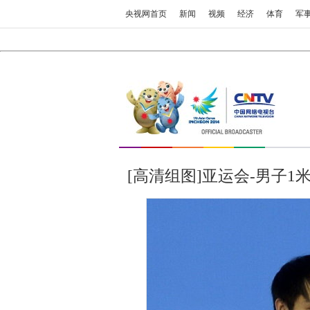
央视网首页
新闻
视频
经济
体育
军
[高清组图]亚运会-男子