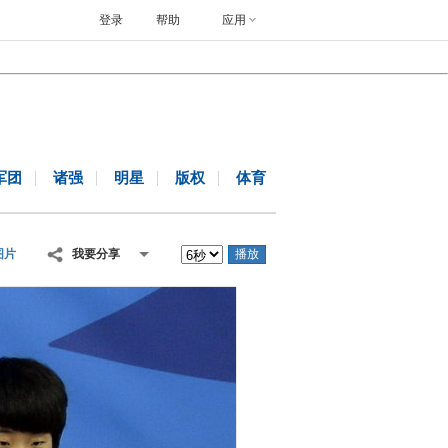
登录
帮助
应用
军团
诸强
明星
版权
体育
图片
我要分享
播放