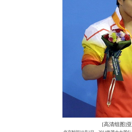
[高清组图]