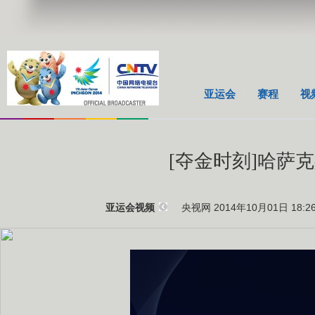
亚运会
赛程
视
[夺金时刻]哈萨
央视网 2014年10月01日 18:2
亚运会视频