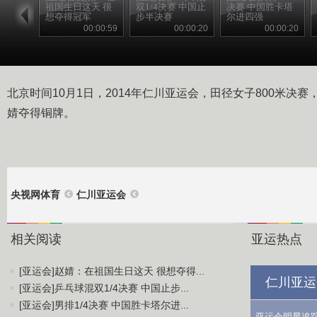
祖国生日这天 很
双1/4决赛 中国止
决赛 中国胜卡塔
想夺得冠军
步半决赛
尔进四强
00:00:59
00:00:20
00:00:20
北京时间10月1日，2014年仁川亚运会，田径女子800米决
婧夺得铜牌。
央视网体育
仁川亚运会
相关阅读
亚运热点
[亚运会]赵婧：在祖国生日这天 很想夺得...
仁川亚运
[亚运会]乒乓球混双1/4决赛 中国止步...
[亚运会]男排1/4决赛 中国胜卡塔尔进...
亚运会明星追