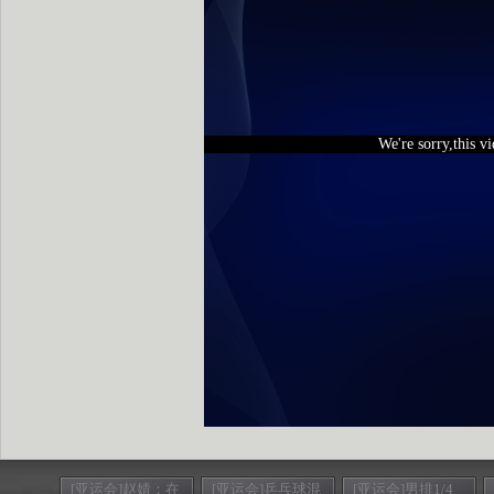
We're sorry,this v
[亚运会]赵婧：在
[亚运会]乒乓球混
[亚运会]男排1/4