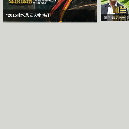
“2015体坛风云人物”特刊
佩兰-请勇敢一点