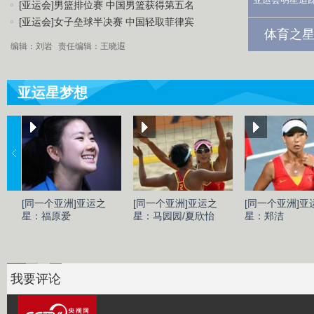
[亚运会]男篮排位赛 中国男篮获得第五名
[亚运会]女子垒球半决赛 中国轻取菲律宾
体育之星
编辑：刘岩
责任编辑：王晓遐
亚运星梦想
[同一个亚洲]亚运之
[同一个亚洲]亚运之
[同一个亚洲]亚
星：福原爱
星：马园园/夏欣怡
星：郑洁
我要评论