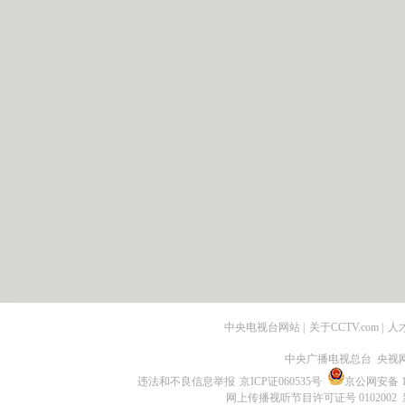
中央电视台网站
|
关于CCTV.com
|
人
中央广播电视总台 央视
违法和不良信息举报
京ICP证060535号
京公网安备 11
网上传播视听节目许可证号 0102002