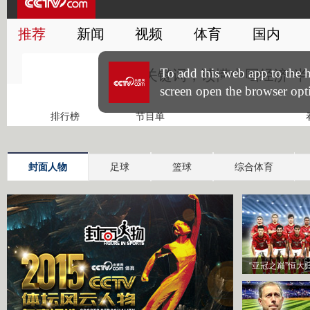
封面人物
足球
篮球
综合体育
“亚冠之巅”恒大