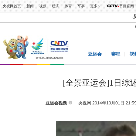
央视网首页
新闻
视频
经济
体育
军事
更多
节目官网
3
亚运会
赛程
视
[全景亚运会]1日
央视网 2014年10月01日 21:5
亚运会视频