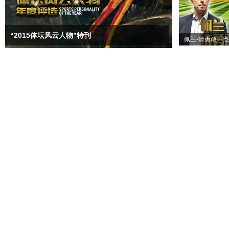
“2015体坛风云人物”特刊
佩兰-请勇敢一点