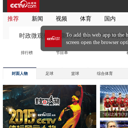
封面人物
足球
篮球
综合体育
“亚冠之巅”恒大