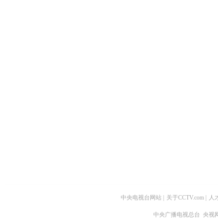
中央电视台网站
|
关于CCTV.com
|
人
中央广播电视总台 央视