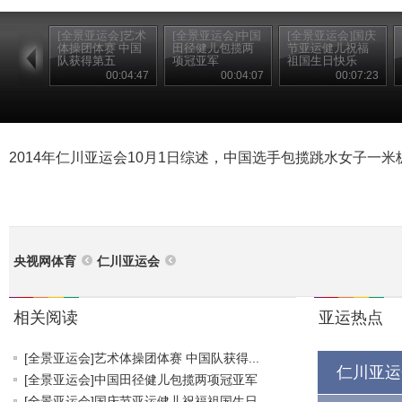
[全景亚运会]艺术
[全景亚运会]中国
[全景亚运会]国庆
体操团体赛 中国
田径健儿包揽两
节亚运健儿祝福
队获得第五
项冠亚军
祖国生日快乐
00:04:47
00:04:07
00:07:23
2014年仁川亚运会10月1日综述，中国选手包揽跳水女子一米
央视网体育
仁川亚运会
相关阅读
亚运热点
[全景亚运会]艺术体操团体赛 中国队获得...
仁川亚运
[全景亚运会]中国田径健儿包揽两项冠亚军
[全景亚运会]国庆节亚运健儿祝福祖国生日...