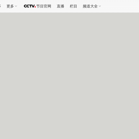
事
更多
节目官网
直播
栏目
频道大全