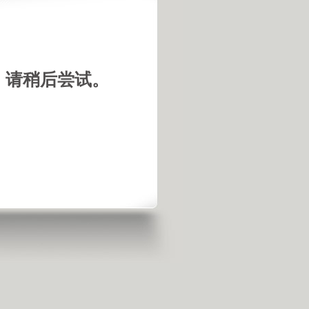
，请稍后尝试。