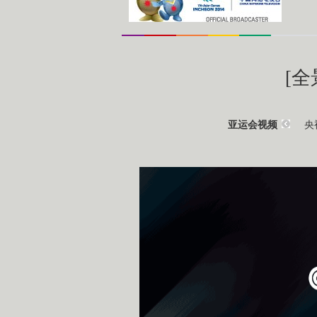
[
央
亚运会视频