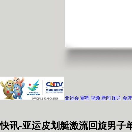
亚运会
赛程
视频
新闻
图片
金牌
快讯-亚运皮划艇激流回旋男子