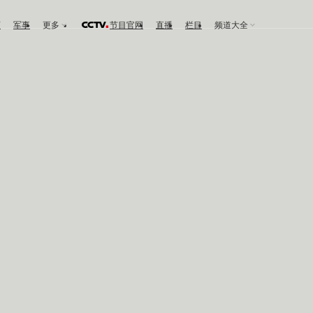
育
军事
更多
节目官网
直播
栏目
频道大全