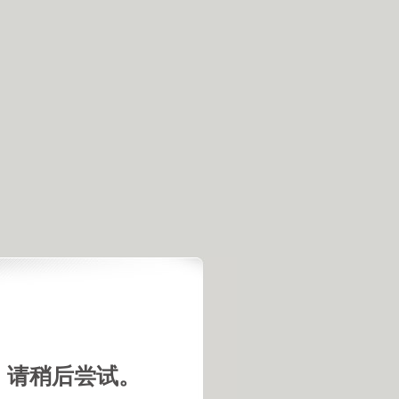
，请稍后尝试。