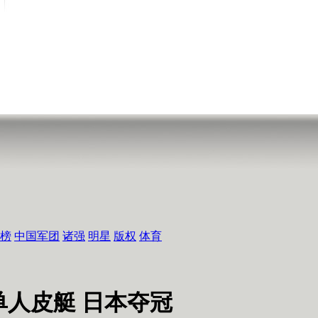
榜
中国军团
诸强
明星
版权
体育
单人皮艇 日本夺冠